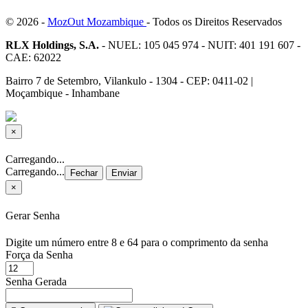
© 2026 -
MozOut Mozambique
- Todos os Direitos Reservados
RLX Holdings, S.A.
- NUEL: 105 045 974 - NUIT: 401 191 607 -
CAE: 62022
Bairro 7 de Setembro, Vilankulo - 1304 - CEP: 0411-02 |
Moçambique - Inhambane
×
Fechar
Carregando...
Carregando...
Fechar
Enviar
×
Gerar Senha
Digite um número entre 8 e 64 para o comprimento da senha
Força da Senha
Senha Gerada