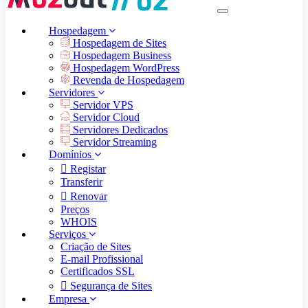
MENU
Hospedagem
Hospedagem de Sites
Hospedagem Business
Hospedagem WordPress
Revenda de Hospedagem
Servidores
Servidor VPS
Servidor Cloud
Servidores Dedicados
Servidor Streaming
Domínios
Registar
Transferir
Renovar
Preços
WHOIS
Serviços
Criação de Sites
E-mail Profissional
Certificados SSL
Segurança de Sites
Empresa