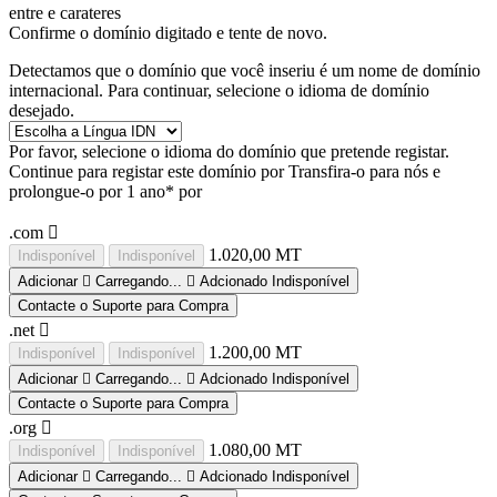
entre
e
carateres
Confirme o domínio digitado e tente de novo.
Detectamos que o domínio que você inseriu é um nome de domínio
internacional. Para continuar, selecione o idioma de domínio
desejado.
Por favor, selecione o idioma do domínio que pretende registar.
Continue para registar este domínio por
Transfira-o para nós e
prolongue-o por 1 ano* por
.com
1.020,00 MT
Indisponível
Indisponível
Adicionar
Carregando...
Adcionado
Indisponível
Contacte o Suporte para Compra
.net
1.200,00 MT
Indisponível
Indisponível
Adicionar
Carregando...
Adcionado
Indisponível
Contacte o Suporte para Compra
.org
1.080,00 MT
Indisponível
Indisponível
Adicionar
Carregando...
Adcionado
Indisponível