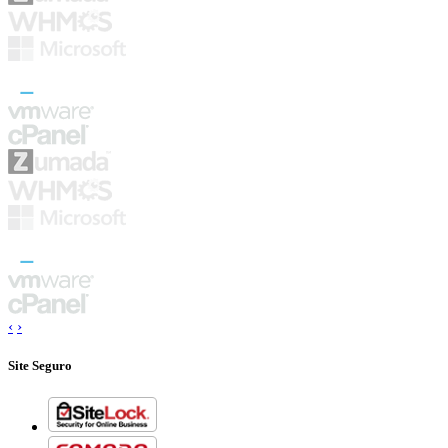
‹
›
Site Seguro